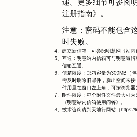
递。更多细节可参阅
注册指南
》。
注意：密码不能包含这
时失败。
建立新信箱：可参阅明慧网《
站内
互通：明慧站内信箱可与明慧编辑
信箱互通。
信箱限度：邮箱容量为300MB（
需及时删除旧邮件，腾出空间来接
件用量在窗口左上角，可按浏览器的
附件限度：每个附件文件最大可为
《
明慧站内信箱使用问答
》。
技术咨询请到天地行网站（
https://